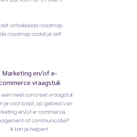
 zelf ontwikkelde roadmap
j de roadmap zodat je zelf
Marketing en/of e-
commerce vraagstuk
e een heel concreet vraagstuk
n je vast loopt, op gebied van
rketing en/of e-commerce,
agement of communicatie?
Ik kan je helpen!