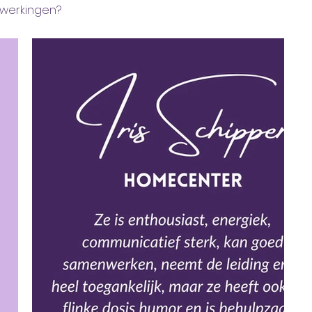
nwerkingen?