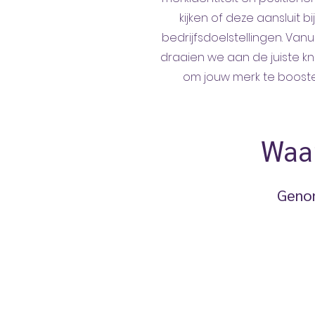
kijken of deze aansluit bi
bedrijfsdoelstellingen. Vanu
draaien we aan de juiste 
om jouw merk te boost
Waa
Genom