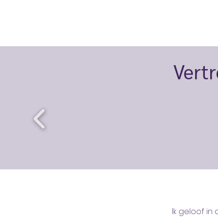
Vertr
Ik geloof i