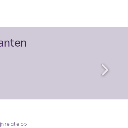
lanten
 relatie op.