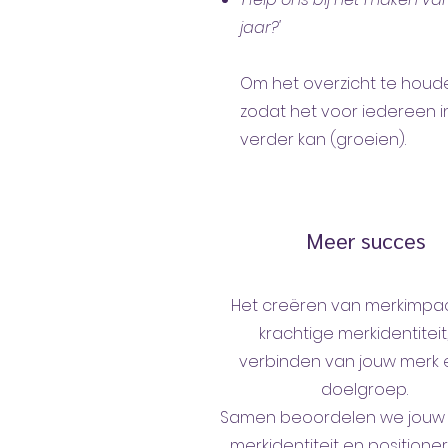
jaar?'
Om het overzicht te houde
zodat het voor iedereen in
verder kan (groeien).
Meer succes
Het creëren van merkimpac
krachtige merkidentiteit,
verbinden van jouw merk 
doelgroep.
Samen beoordelen we jouw 
merkidentiteit en positioner