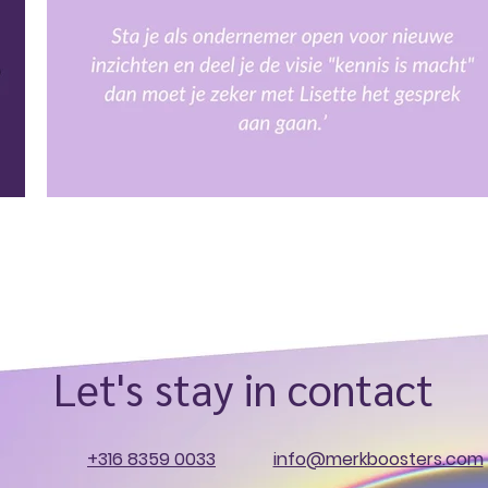
Let's stay in contact
+316 8359 0033
info@merkboosters.com