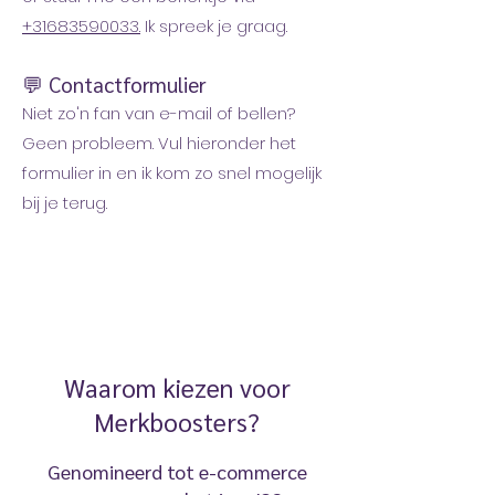
+31683590033.
Ik spreek je graag.
💬 Contactformulier
Niet zo'n fan van e-mail of bellen?
Geen probleem. Vul hieronder het
formulier in en ik kom zo snel mogelijk
bij je terug.
Waarom kiezen voor
Merkboosters?
Genomineerd tot e-commerce