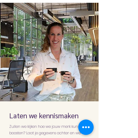
Laten we kennismaken
Zullen we kijken hoe we jouw merk kunnen
boosten? Laat je gegevens achter en we