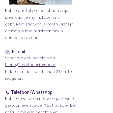
Heb je een tof project of een briljant
idee waar je mijn hulp bij kunt
gebruiken? Laat van je horen! Hier zijn
de makkelijkste manieren om in
contact te komen:
✉️ E-mail
Shoot me een berichtje op
lisette@merkboosters.com.
Ik doe mijn best om binnen 24 uur te
reageren.
📞 Telefoon/WhatsApp
Heb je liever een snel belletje of wil je
gewoon even appen? Dat kan ook! Bel
of stuur me een berichtje via