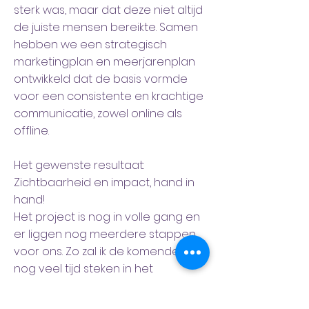
sterk was, maar dat deze niet altijd
de juiste mensen bereikte. Samen
hebben we een strategisch
marketingplan en meerjarenplan
ontwikkeld dat de basis vormde
voor een consistente en krachtige
communicatie, zowel online als
offline.
Het gewenste resultaat:
Zichtbaarheid en impact, hand in
hand!
Het project is nog in volle gang en
er liggen nog meerdere stappen
voor ons. Zo zal ik de komende tijd
nog veel tijd steken in het
begeleiden van stagiairs op het
gebied van marketing en